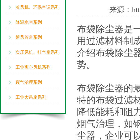
冷风机、环保空调系列
来源：
ht
降温水帘系列
布袋除尘器是
通风管道系列
用过滤材料制
介绍布袋除尘
负压风机、排气扇系列
势。
工业离心风机系列
废气治理系列
布袋除尘器的
特的布袋过滤
工业大吊扇系列
降低能耗和阻
烟气治理，如
尘器，企业可