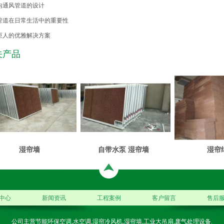
内通风管道的设计
管道在日常生活中的重要性
巨人的优雅解决方案
关产品
湿帘墙
自带水泵 湿帘墙
湿帘
中心
新闻资讯
工程案例
客户留言
售后
公司主营节能环保空调,水空调,湿帘冷风机,湿帘墙,工业大吊扇,废气处理设备.