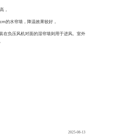
最高，
cm的水帘墙，降温效果较好，
装在负压风机对面的湿帘墙则用于进风。室外
。
2025-08-13