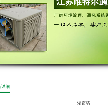
品详细
湿帘墙