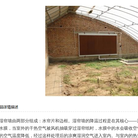
湿帘墙由两部分组成：水帘片和边框。湿帘墙的降温过程是在其核心——
水膜，当室外的干热空气被风机抽吸穿过湿帘纸时，水膜中的水会吸收空
的空气温度降低，经过这样处理后的凉爽湿润空气进入室内。与室内的热