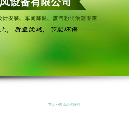
首页
>>
降温水帘系列