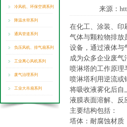
冷风机、环保空调系列
来源：
ht
降温水帘系列
在化工、涂装、印
通风管道系列
气体与颗粒物排放
设备，通过液体与
负压风机、排气扇系列
成为众多企业废气
工业离心风机系列
喷淋塔的工作原理
废气治理系列
喷淋塔利用逆流或
将吸收液雾化后自
工业大吊扇系列
液膜表面溶解、反
主要结构包括：
塔体：耐腐蚀材质