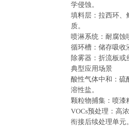
学侵蚀。
填料层：拉西环、
质。
喷淋系统：耐腐蚀
循环槽：储存吸收
除雾器：折流板或
典型应用场景
酸性气体中和：硫
溶性盐。
颗粒物捕集：喷漆
VOCs预处理：
衔接后续处理单元