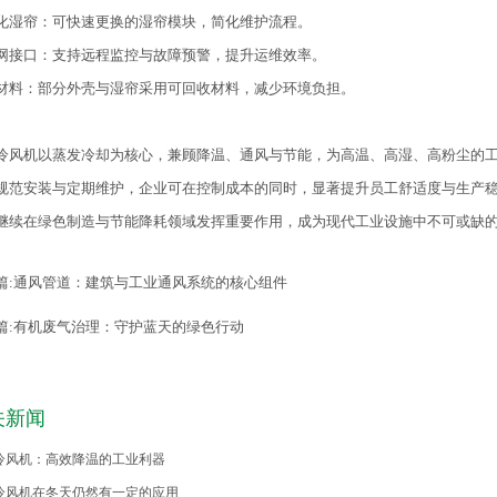
化湿帘：可快速更换的湿帘模块，简化维护流程。
网接口：支持远程监控与故障预警，提升运维效率。
材料：部分外壳与湿帘采用可回收材料，减少环境负担。
冷风机以蒸发冷却为核心，兼顾降温、通风与节能，为高温、高湿、高粉尘的
规范安装与定期维护，企业可在控制成本的同时，显著提升员工舒适度与生产
继续在绿色制造与节能降耗领域发挥重要作用，成为现代工业设施中不可或缺
篇:
通风管道：建筑与工业通风系统的核心组件
篇:
有机废气治理：守护蓝天的绿色行动
关新闻
冷风机：高效降温的工业利器
冷风机在冬天仍然有一定的应用