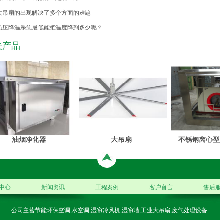
大吊扇的出现解决了多个方面的难题
负压降温系统最低能把温度降到多少呢？
关产品
油烟净化器
大吊扇
不锈钢离心型
中心
新闻资讯
工程案例
客户留言
售后
公司主营节能环保空调,水空调,湿帘冷风机,湿帘墙,工业大吊扇,废气处理设备.