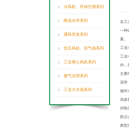
冷风机、环保空调系列
降温水帘系列
在工
一种
通风管道系列
案。
工业
负压风机、排气扇系列
工业
工业离心风机系列
内，
主要
废气治理系列
湿帘
工业大吊扇系列
循环
高效
控制
防尘
典型