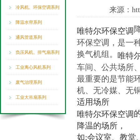
冷风机、环保空调系列
来源：
ht
降温水帘系列
唯特尔环保空调
通风管道系列
环保空调，是一
换气机组。
负压风机、排气扇系列
唯特
车间、公共场所
工业离心风机系列
最重要的是节能
废气治理系列
机、无冷媒、无
工业大吊扇系列
适用场所
唯特尔环保空调
降温的场所，
如:会议室、教