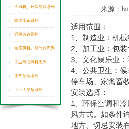
冷风机、环保空调系列
来源：
ht
降温水帘系列
适用范围：
通风管道系列
1、制造业：机
2、加工业：包
负压风机、排气扇系列
3、文化娱乐业：
工业离心风机系列
4、公共卫生：
废气治理系列
停车场、家禽畜
工业大吊扇系列
安装选择：
1、
环保空调和冷
风方式。
如条件
地方。切忌安装