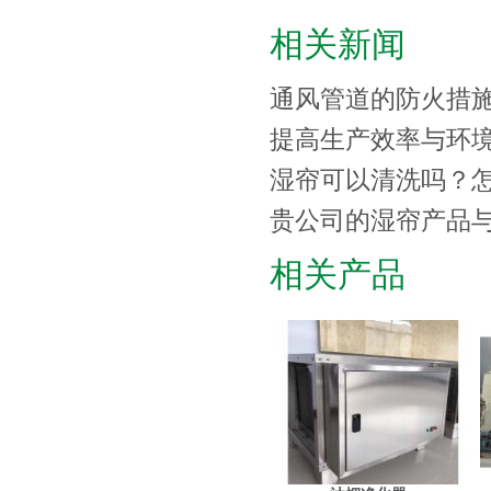
相关新闻
通风管道的防火措
提高生产效率与环
湿帘可以清洗吗？
贵公司的湿帘产品
相关产品