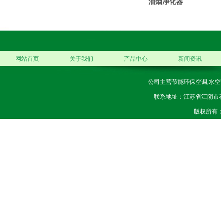
油烟净化器
网站首页
关于我们
产品中心
新闻资讯
公司主营节能环保空调,水空
联系地址：江苏省江阴市石庄镇
版权所有