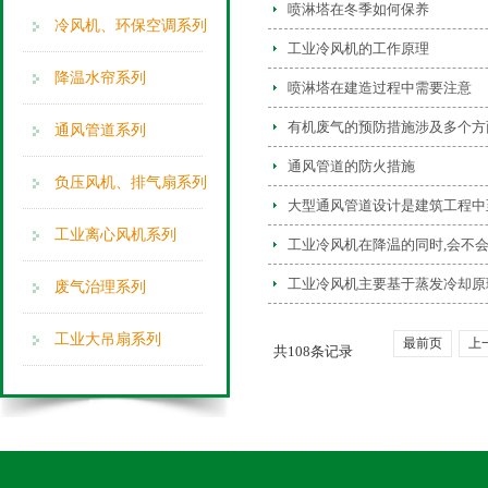
喷淋塔在冬季如何保养
冷风机、环保空调系列
工业冷风机的工作原理
降温水帘系列
喷淋塔在建造过程中需要注意
有机废气的预防措施涉及多个方
通风管道系列
通风管道的防火措施
负压风机、排气扇系列
大型通风管道设计是建筑工程中
工业离心风机系列
工业冷风机在降温的同时,会不
工业冷风机主要基于蒸发冷却原
废气治理系列
工业大吊扇系列
最前页
上
共108条记录