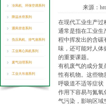
冷风机、环保空调系列
来源：
ht
降温水帘系列
在现代工业生产过
通风管道系列
通常是指在工业生
程中挥发出的含碳
负压风机、排气扇系列
味，还可能对人体
工业离心风机系列
的重要课题。
废气治理系列
有机废气的成分复
性有机物。这些物
工业大吊扇系列
呼吸道不适等症状
作用下容易与氮氧
气污染，影响区域